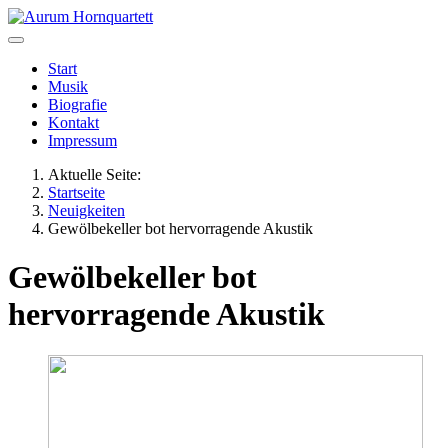
Start
Musik
Biografie
Kontakt
Impressum
Aktuelle Seite:
Startseite
Neuigkeiten
Gewölbekeller bot hervorragende Akustik
Gewölbekeller bot
hervorragende Akustik