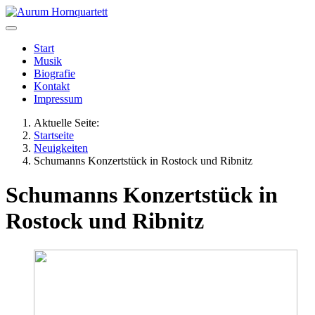
Start
Musik
Biografie
Kontakt
Impressum
Aktuelle Seite:
Startseite
Neuigkeiten
Schumanns Konzertstück in Rostock und Ribnitz
Schumanns Konzertstück in
Rostock und Ribnitz